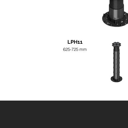
LPH11
625-725 mm