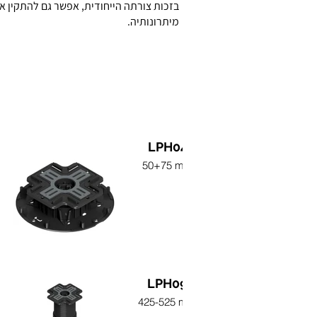
מיתרונותיה.
LPH04
50+75 mm
LPH09
425-525 mm