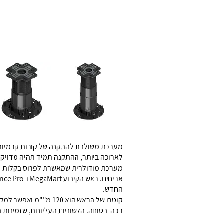
מערכת משולבת להתקנה של קורות קרמיות בג
לארוכה ביותר, ההתקנה תמיד תהיה מדויקת
מערכת מודולרית שמאשרת לפרוס בקלות קור
החדש.
רכה ובטוחה. הלשוניות העליונות, שזמינות בעובי של 2, 3 או 4 מ""מ, מאפשרות הסרה מהירה במקרה של 