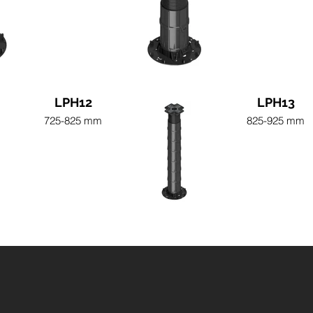
LPH12
LPH13
725-825 mm
825-925 mm