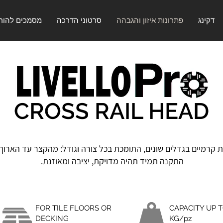
דקינג
פתרונות איזון והגבהה
סרטוני הדרכה
מסמכים להור
CROSS RAIL HEAD
רמיים בגדלים שונים, התומכת בכל צורה וגודל: מ
הקצר עד הארוך 
התקנה תמיד תהיה מדויקת, יציבה ומאוזנת.
FOR TILE FLOORS OR
CAPACITY UP T
DECKING
KG/pz