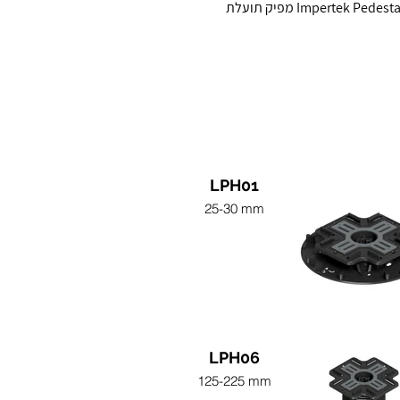
בזכות צורתה הייחודית, אפשר גם להתקין את קורת Tile Rail בשילוב המוצרים מסדרת Martinetto, כך שלמעשה כל קו Impertek Pedestal מפיק תועלת
LPH01
25-30 mm
LPH06
125-225 mm