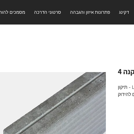
דקינג
פתרונות איזון והגבהה
סרטוני הדרכה
מסמכים להור
ה 4
פרופיל קיר - חיתוך LISTOTECH - תיקון
 להידוק