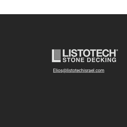
Elios@listotechisrael.com