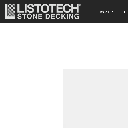
דה
צרו קשר