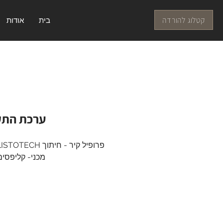
קטלוג להורדה
בית
אודות
ערכת התקנ
מכני- קליפסים